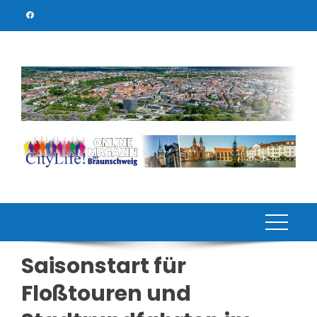
Skip
to
content
Saisonstart für
Floßtouren und