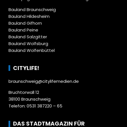
Bauland Braunschweig
Bauland Hildesheim
Bauland Gifhorn
Bauland Peine
Bauland Salzgitter
Bauland Wolfsburg
Bauland Wolfenbüttel
CITYLIFE!
braunschweig@citylifemedien.de
Bruchtorwall 12
38100 Braunschweig
Telefon: 0531 387220 – 65
DAS STADTMAGAZIN FÜR