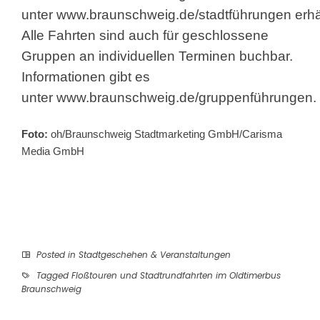
unter
www.braunschweig.de/stadtführungen
erhäl
Alle Fahrten sind auch für geschlossene
Gruppen an individuellen Terminen buchbar.
Informationen gibt es
unter
www.braunschweig.de/gruppenführungen
.
Foto:
oh/Braunschweig Stadtmarketing GmbH/Carisma
Media GmbH
Posted in
Stadtgeschehen & Veranstaltungen
Tagged
Floßtouren und Stadtrundfahrten im Oldtimerbus
Braunschweig