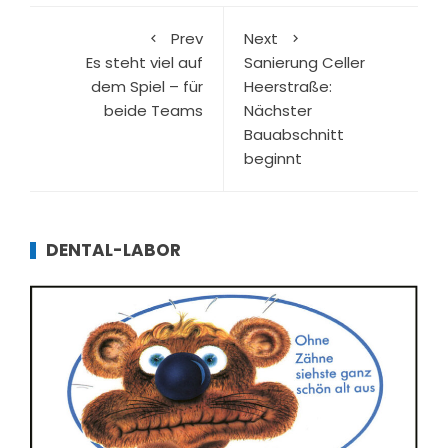
Prev
Next
Es steht viel auf
Sanierung Celler
dem Spiel – für
Heerstraße:
beide Teams
Nächster
Bauabschnitt
beginnt
DENTAL-LABOR