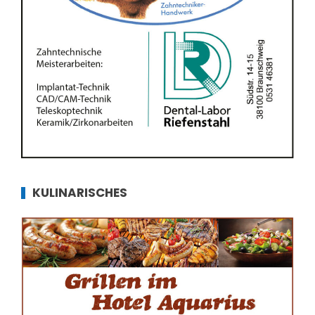
KULINARISCHES