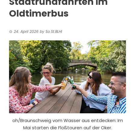
Stadtrundfahrten im
Oldtimerbus
24. April 2026
by
So.St.BLHI
oh/Braunschweig vom Wasser aus entdecken: Im
Mai starten die Floßtouren auf der Oker.