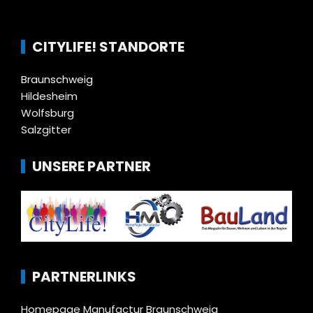
CITYLIFE! STANDORTE
Braunschweig
Hildesheim
Wolfsburg
Salzgitter
UNSERE PARTNER
PARTNERLINKS
Homepage Manufactur Braunschweig