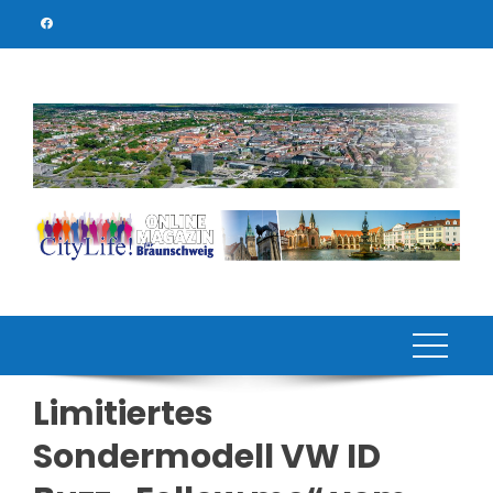
Skip
to
content
Limitiertes
Sondermodell VW ID