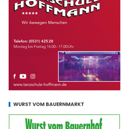
WURST VOM BAUERNMARKT