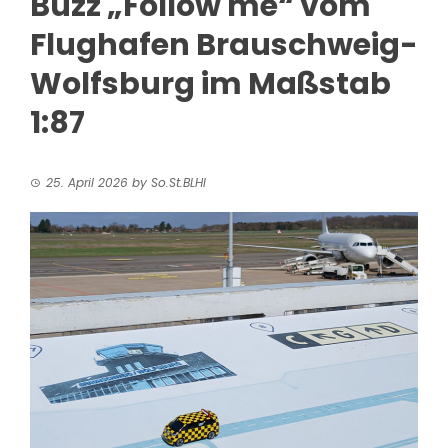
Buzz „Follow me“ vom
Flughafen Brauschweig-
Wolfsburg im Maßstab
1:87
25. April 2026
by
So.St.BLHI