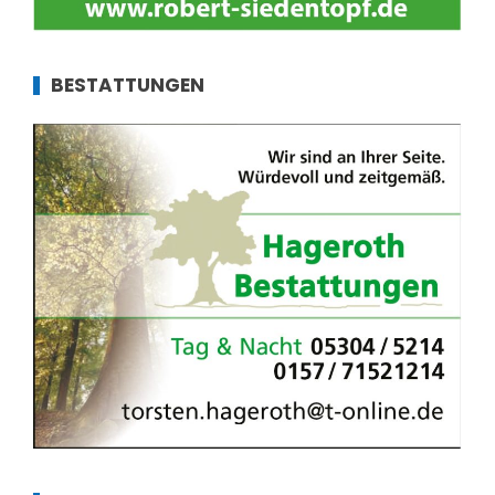
BESTATTUNGEN