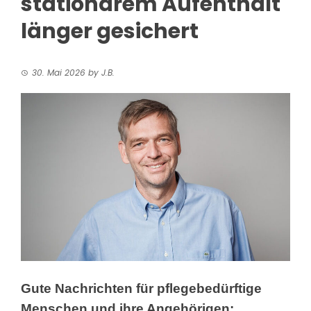
stationärem Aufenthalt
länger gesichert
30. Mai 2026
by
J.B.
Gute Nachrichten für pflegebedürftige
Menschen und ihre Angehörigen: