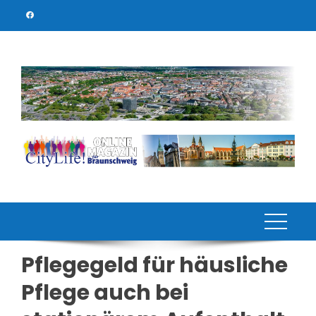
Skip
to
content
Pflegegeld für häusliche
Pflege auch bei