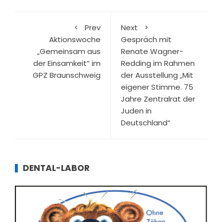
Prev
Next
Aktionswoche
Gespräch mit
„Gemeinsam aus
Renate Wagner-
der Einsamkeit“ im
Redding im Rahmen
GPZ Braunschweig
der Ausstellung „Mit
eigener Stimme. 75
Jahre Zentralrat der
Juden in
Deutschland“
DENTAL-LABOR