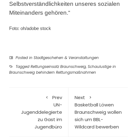
Selbstverständlichkeiten unseres sozialen
Miteinanders gehören.“
Foto: oh/adobe stock
Posted in
Stadtgeschehen & Veranstaltungen
Tagged
Rettungseinsatz Braunschweig
,
Schaulustige in
Braunschweig behindern Rettungsmaßnahmen
Prev
Next
UN-
Basketball Löwen
Jugenddelegierte
Braunschweig wollen
zu Gast im
sich um BBL-
Jugendbüro
Wildcard bewerben