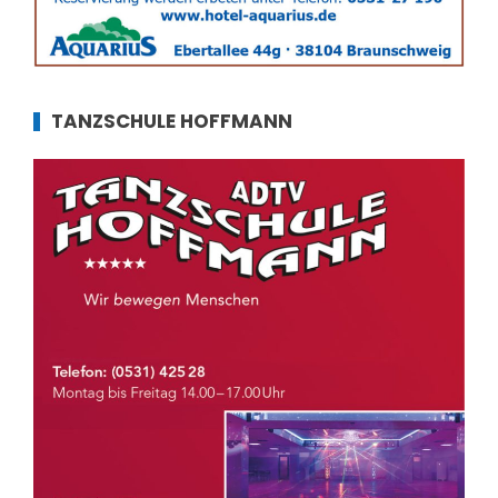
TANZSCHULE HOFFMANN