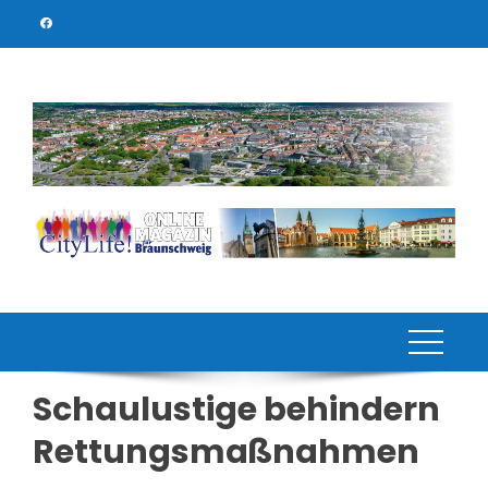
Skip
to
content
Schaulustige behindern
Rettungsmaßnahmen