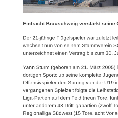
Eintracht Brauschweig verstärkt seine 
Der 21-jährige Flügelspieler war zuletzt lei
wechselt nun von seinem Stammverein SC
unterzeichnet einen Vertrag bis zum 30. J
Yann Sturm (geboren am 21. März 2005) is
dortigen Sportclub seine komplette Jugend
Offensivspieler den Sprung von der U19 in 
vergangenen Spielzeit folgte die Leihstat
Liga-Partien auf dem Feld (neun Tore, fün
unter anderem 48 Drittligapartien (zwölf T
Regionalliga Südwest (15 Tore, acht Vor