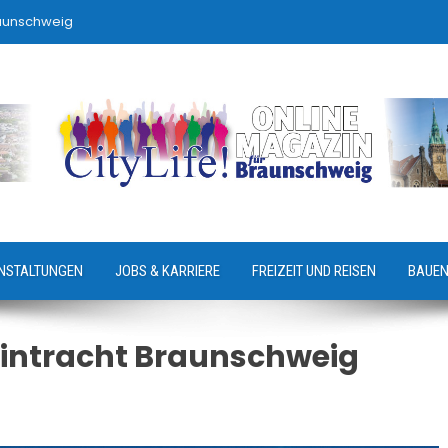
raunschweig
NSTALTUNGEN
JOBS & KARRIERE
FREIZEIT UND REISEN
BAUEN
Eintracht Braunschweig