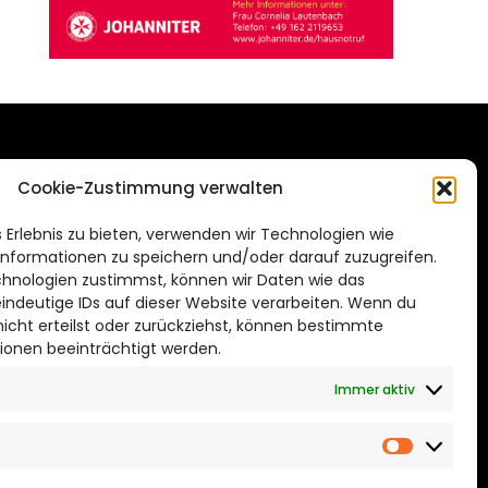
DAS STADTMAGAZIN
Cookie-Zustimmung verwalten
FÜR BRAUNSCHWEIG
ien.de
 Erlebnis zu bieten, verwenden wir Technologien wie
Impressum
nformationen zu speichern und/oder darauf zuzugreifen.
Datenschutzerklärung
hnologien zustimmst, können wir Daten wie das
eindeutige IDs auf dieser Website verarbeiten. Wenn du
Cookie Richtlinie
cht erteilst oder zurückziehst, können bestimmte
ionen beeinträchtigt werden.
CITYLIFE! BEI FACEBOOK
Immer aktiv
Marketin