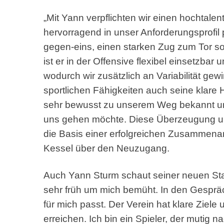
„Mit Yann verpflichten wir einen hochtalent
hervorragend in unser Anforderungsprofil 
gegen-eins, einen starken Zug zum Tor so
ist er in der Offensive flexibel einsetzb
wodurch wir zusätzlich an Variabilität g
sportlichen Fähigkeiten auch seine klare 
sehr bewusst zu unserem Weg bekannt un
uns gehen möchte. Diese Überzeugung und 
die Basis einer erfolgreichen Zusammenarb
Kessel über den Neuzugang.
Auch Yann Sturm schaut seiner neuen Stati
sehr früh um mich bemüht. In den Gespräc
für mich passt. Der Verein hat klare Ziele
erreichen. Ich bin ein Spieler, der mutig 