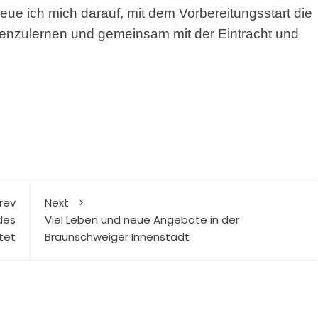
eue ich mich darauf, mit dem Vorbereitungsstart die
nzulernen und gemeinsam mit der Eintracht und
rev
Next
des
Viel Leben und neue Angebote in der
tet
Braunschweiger Innenstadt