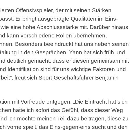
ierten Offensivspieler, der mit seinen Stärken
passt. Er bringt ausgeprägte Qualitäten im Eins-
wie eine hohe Abschlussstärke mit. Darüber hinaus
ar und kann verschiedene Rollen übernehmen,
ewinnen. Besonders beeindruckt hat uns neben seinen
Haltung in den Gesprächen. Yann hat sich früh und
d deutlich gemacht, dass er diesen gemeinsam mit
Identifikation sind für uns wichtige Faktoren und
eit“, freut sich Sport-Geschäftsführer Benjamin
on mit Vorfreude entgegen: „Die Eintracht hat sich
hen hatte ich sofort das Gefühl, dass dieser Weg
 und ich möchte meinen Teil dazu beitragen, diese zu
nach vorne spielt, das Eins-gegen-eins sucht und den