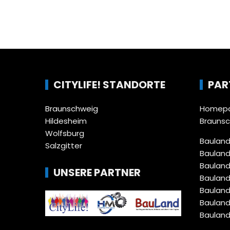
CITYLIFE! STANDORTE
PAR
Braunschweig
Homepa
Hildesheim
Brauns
Wolfsburg
Bauland
Salzgitter
Bauland
Bauland
UNSERE PARTNER
Bauland
Bauland
Bauland
Bauland