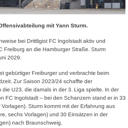
Offensivabteilung mit
Yann
Sturm.
hweise bei Drittligist FC Ingolstadt aktiv und
 Freiburg an die Hamburger Straße. Sturm
uni 2029.
t gebürtiger Freiburger und verbrachte beim
zeit. Zur Saison 2023/24 schaffte der
die U23, die damals in der 3. Liga spielte. In der
ion FC Ingolstadt – bei den Schanzern stand er in 33
f Vorlagen). Sturm kommt mit der Erfahrung aus
ore, sechs Vorlagen) und 30 Einsätzen in der
lagen) nach Braunschweig.