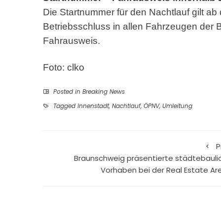
Die Startnummer für den Nachtlauf gilt ab
Betriebsschluss in allen Fahrzeugen der B
Fahrausweis.
Foto: clko
Posted in
Breaking News
Tagged
Innenstadt
,
Nachtlauf
,
ÖPNV
,
Umleitung
P
Braunschweig präsentierte städtebauli
Vorhaben bei der Real Estate Ar