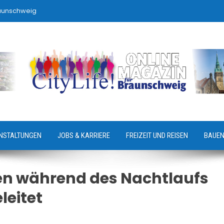
raunschweig
NSTALTUNGEN
JOBS & KARRIERE
FREIZEIT UND REISEN
BAUEN
en während des Nachtlaufs
leitet