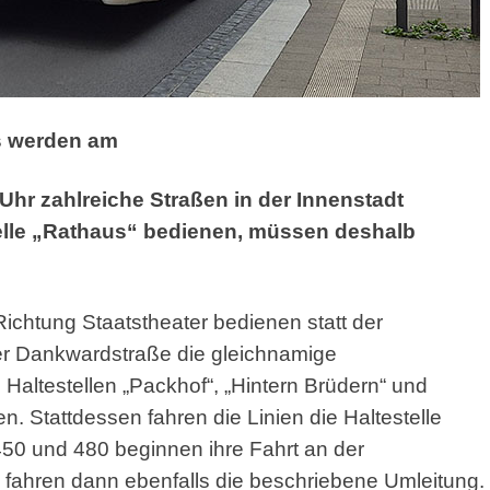
s werden am
 Uhr zahlreiche Straßen in der Innenstadt
estelle „Rathaus“ bedienen, müssen deshalb
ichtung Staatstheater bedienen statt der
der Dankwardstraße die gleichnamige
e Haltestellen „Packhof“, „Hintern Brüdern“ und
n. Stattdessen fahren die Linien die Haltestelle
450 und 480 beginnen ihre Fahrt an der
d fahren dann ebenfalls die beschriebene Umleitung.