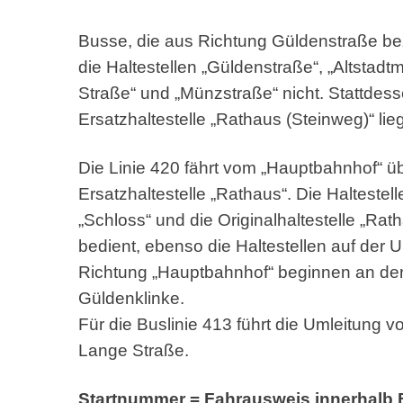
Busse, die aus Richtung Güldenstraße b
die Haltestellen „Güldenstraße“, „Altstadtm
Straße“ und „Münzstraße“ nicht. Stattdess
Ersatzhaltestelle „Rathaus (Steinweg)“ lie
Die Linie 420 fährt vom „Hauptbahnhof“ ü
Ersatzhaltestelle „Rathaus“. Die Halteste
„Schloss“ und die Originalhaltestelle „Rat
bedient, ebenso die Haltestellen auf der
Richtung „Hauptbahnhof“ beginnen an der 
Güldenklinke.
Für die Buslinie 413 führt die Umleitung 
Lange Straße.
Startnummer = Fahrausweis innerhalb