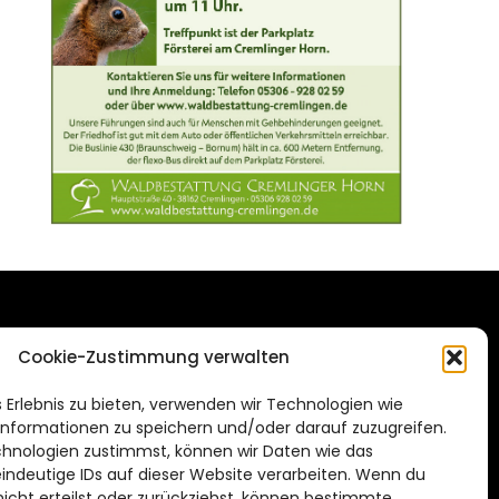
DAS STADTMAGAZIN
Cookie-Zustimmung verwalten
FÜR BRAUNSCHWEIG
ien.de
 Erlebnis zu bieten, verwenden wir Technologien wie
Impressum
nformationen zu speichern und/oder darauf zuzugreifen.
Datenschutzerklärung
hnologien zustimmst, können wir Daten wie das
eindeutige IDs auf dieser Website verarbeiten. Wenn du
Cookie Richtlinie
cht erteilst oder zurückziehst, können bestimmte