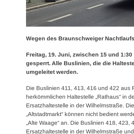
Wegen des Braunschweiger Nachtlauf
Freitag, 19. Juni, zwischen 15 und 1:30
gesperrt. Alle Buslinien, die die Halt
umgeleitet werden.
Die Buslinien 411, 413, 416 und 422 aus R
herkömmlichen Haltestelle „Rathaus“ in 
Ersatzhaltestelle in der Wilhelmstraße. Di
„Altstadtmarkt“ können nicht bedient werde
„Alte Waage“ an. Die Buslinien 418, 423, 
Ersatzhaltestelle in der Wilhelmstraße un