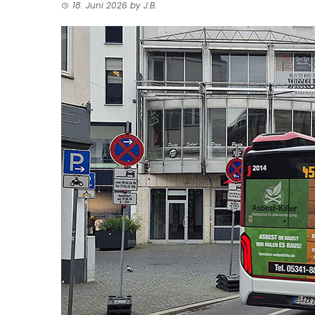
18. Juni 2026
by
J.B.