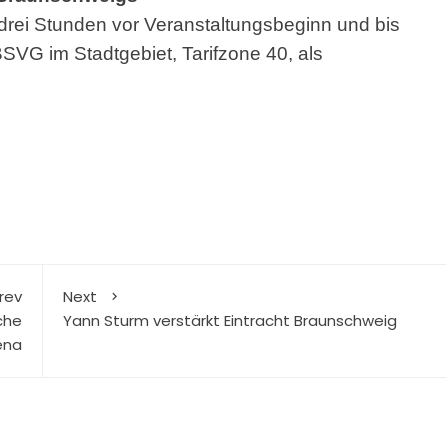
 drei Stunden vor Veranstaltungsbeginn und bis
SVG im Stadtgebiet, Tarifzone 40, als
rev
Next
che
Yann Sturm verstärkt Eintracht Braunschweig
ena