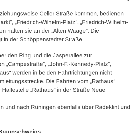
eziehungsweise Celler Straße kommen, bedienen
arkt“, „Friedrich-Wilhelm-Platz“, „Friedrich-Wilhelm-
en halten sie an der „Alten Waage“. Die
gt in der Schöppenstedter Straße.
ber den Ring und die Jasperallee zur
llen „Campestraße“, „John-F.-Kennedy-Platz“,
haus“ werden in beiden Fahrtrichtungen nicht
 Umleitungsstrecke. Die Fahrten vom „Rathaus“
Haltestelle „Rathaus“ in der Straße Neue
von und nach Rüningen ebenfalls über Radeklint und
 Braunschweigs