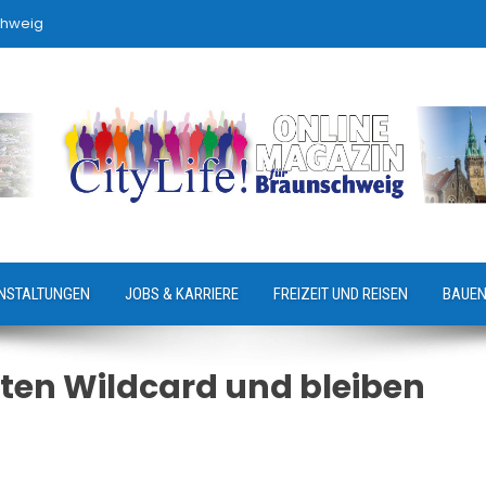
chweig
NSTALTUNGEN
JOBS & KARRIERE
FREIZEIT UND REISEN
BAUEN
ten Wildcard und bleiben