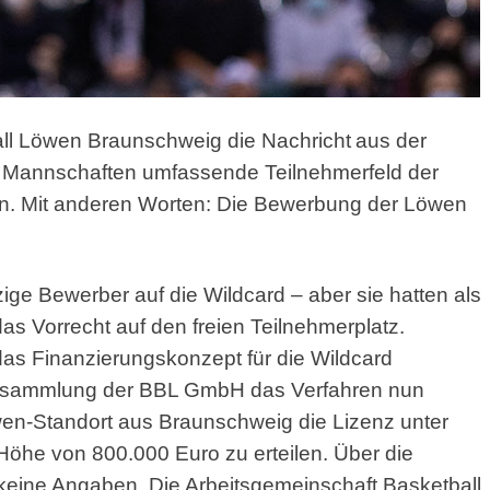
all Löwen Braunschweig die Nachricht
aus der
8 Mannschaften umfassende Teilnehmerfeld der
. Mit anderen Worten: Die Bewerbung der Löwen
ige Bewerber auf die Wildcard – aber sie hatten als
as Vorrecht auf den freien Teilnehmerplatz.
as Finanzierungskonzept für die Wildcard
rversammlung der BBL GmbH das Verfahren nun
n-Standort aus Braunschweig die Lizenz unter
öhe von 800.000 Euro zu erteilen. Über die
keine Angaben. Die Arbeitsgemeinschaft Basketball