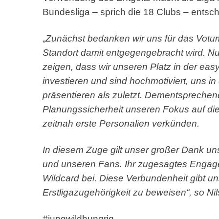
Bundesliga – sprich die 18 Clubs – entsch
„
Zunächst bedanken wir uns für das Votu
Standort damit entgegengebracht wird.
Nu
zeigen, dass wir unseren Platz in der eas
investieren und sind hochmotiviert, uns 
präsentieren als zuletzt.
Dementsprechend
Planungssicherheit unseren Fokus auf di
zeitnah erste Personalien verkünden.
In diesem Zuge gilt unser großer Dank un
und unseren Fans.
Ihr zugesagtes Engage
Wildcard bei.
Diese Verbundenheit gibt uns
Erstligazugehörigkeit zu beweisen“, so Ni
#jungwildhungrig