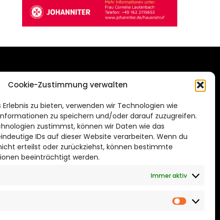
DAS STADTMAGAZIN
Cookie-Zustimmung verwalten
FÜR BRAUNSCHWEIG
ien.de
 Erlebnis zu bieten, verwenden wir Technologien wie
Impressum
nformationen zu speichern und/oder darauf zuzugreifen.
Datenschutzerklärung
hnologien zustimmst, können wir Daten wie das
eindeutige IDs auf dieser Website verarbeiten. Wenn du
Cookie Richtlinie
cht erteilst oder zurückziehst, können bestimmte
ionen beeinträchtigt werden.
CITYLIFE! BEI FACEBOOK
Immer aktiv
Marketin