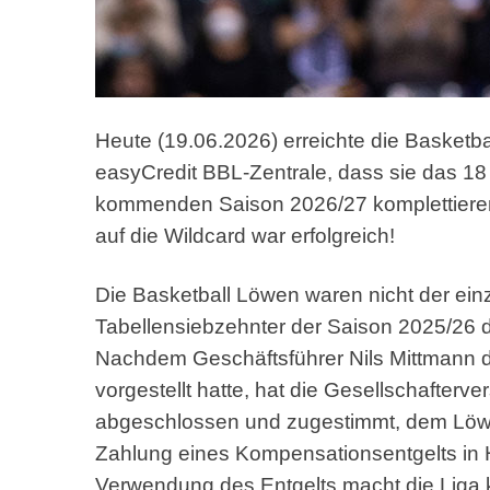
Heute (19.06.2026) erreichte die Basketb
easyCredit BBL-Zentrale, dass sie das 1
kommenden Saison 2026/27 komplettieren
auf die Wildcard war erfolgreich!
Die Basketball Löwen waren nicht der einz
Tabellensiebzehnter der Saison 2025/26 d
Nachdem Geschäftsführer Nils Mittmann d
vorgestellt hatte, hat die Gesellschafte
abgeschlossen und zugestimmt, dem Löwe
Zahlung eines Kompensationsentgelts in H
Verwendung des Entgelts macht die Liga 