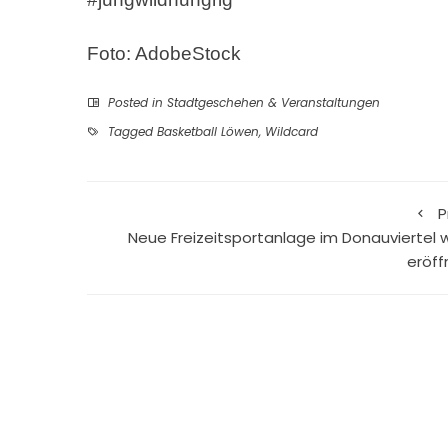
Foto: AdobeStock
Posted in
Stadtgeschehen & Veranstaltungen
Tagged
Basketball Löwen
,
Wildcard
P
Neue Freizeitsportanlage im Donauviertel w
eröff