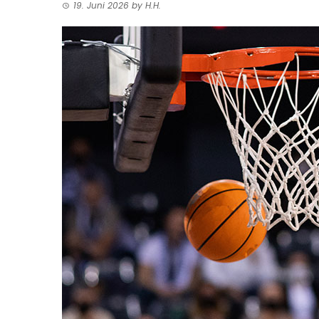
19. Juni 2026
by
H.H.