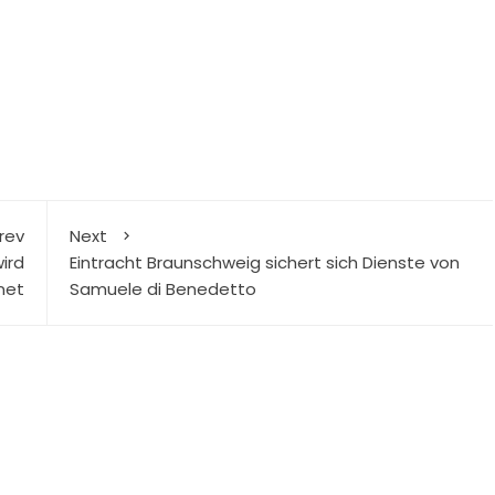
rev
Next
ird
Eintracht Braunschweig sichert sich Dienste von
net
Samuele di Benedetto