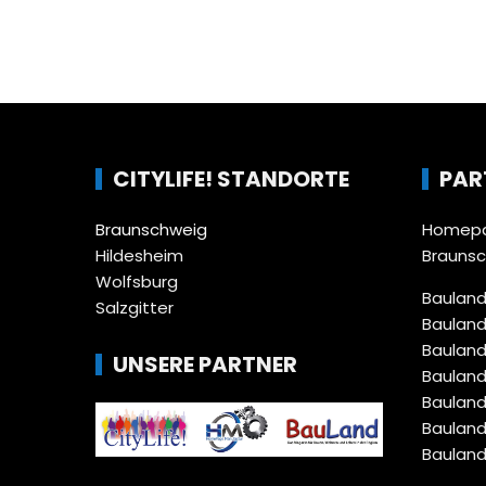
CITYLIFE! STANDORTE
PAR
Braunschweig
Homepa
Hildesheim
Brauns
Wolfsburg
Bauland
Salzgitter
Bauland
Bauland
UNSERE PARTNER
Bauland
Bauland
Bauland
Bauland