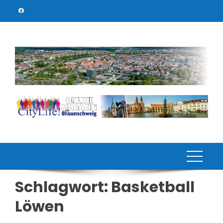
Skip
to
content
Schlagwort:
Basketball
Löwen