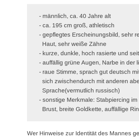
   - männlich, ca. 40 Jahre alt

   - ca. 195 cm groß, athletisch

   - gepflegtes Erscheinungsbild, sehr r
     Haut, sehr weiße Zähne

   - kurze, dunkle, hoch rasierte und sei
   - auffällig grüne Augen, Narbe in der
   - raue Stimme, sprach gut deutsch mit 
     sich zwischendurch mit anderen abe
     Sprache(vermutlich russisch)

   - sonstige Merkmale: Stabpiercing im 
     Brust, breite Goldkette, auffällige
Wer Hinweise zur Identität des Mannes ge