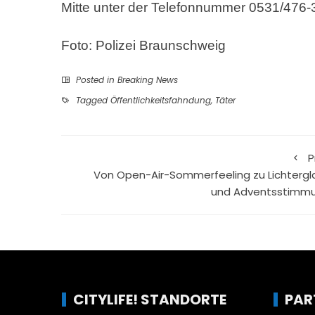
Mitte unter der Telefonnummer 0531/476-
Foto: Polizei Braunschweig
Posted in
Breaking News
Tagged
Öffentlichkeitsfahndung
,
Täter
P
Von Open-Air-Sommerfeeling zu Lichtergl
und Adventsstimm
CITYLIFE! STANDORTE
PAR