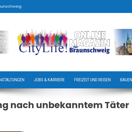
raunschweig
NSTALTUNGEN
JOBS & KARRIERE
FREIZEIT UND REISEN
BAUEN
ung nach unbekanntem Täter