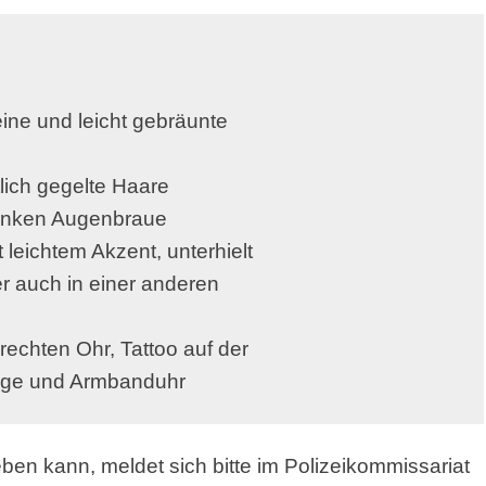
eine und leicht gebräunte 

tlich gegelte Haare

 linken Augenbraue

leichtem Akzent, unterhielt 

r auch in einer anderen 

rechten Ohr, Tattoo auf der 

 Ringe und Armbanduhr
ben kann, meldet sich bitte im Polizeikommissariat