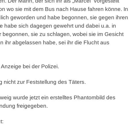
er Mann, der sich ihr als „Marcel“ vorgestellt
von wo sie mit dem Bus nach Hause fahren könne. In
nglich geworden und habe begonnen, sie gegen ihren
Sie habe sich dagegen gewehrt und dabei u.a. in
 begonnen, sie zu schlagen, wobei sie im Gesicht
n ihr abgelassen habe, sei ihr die Flucht aus
Anzeige bei der Polizei.
g nicht zur Feststellung des Täters.
eig wurde jetzt ein erstelltes Phantombild des
hndung freigegeben.
t: