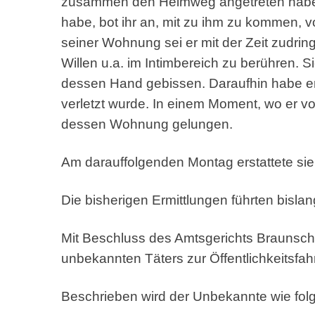
zusammen den Heimweg angetreten haben. D
habe, bot ihr an, mit zu ihm zu kommen, 
seiner Wohnung sei er mit der Zeit zudri
Willen u.a. im Intimbereich zu berühren. 
dessen Hand gebissen. Daraufhin habe er
verletzt wurde. In einem Moment, wo er vo
dessen Wohnung gelungen.
Am darauffolgenden Montag erstattete sie 
Die bisherigen Ermittlungen führten bislan
Mit Beschluss des Amtsgerichts Braunschw
unbekannten Täters zur Öffentlichkeitsfa
Beschrieben wird der Unbekannte wie folg