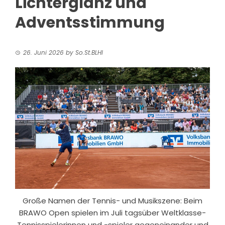
Lichterglanz und
Adventsstimmung
26. Juni 2026
by
So.St.BLHI
Große Namen der Tennis- und Musikszene: Beim
BRAWO Open spielen im Juli tagsüber Weltklasse-
Tennisspielerinnen und -spieler gegeneinander und