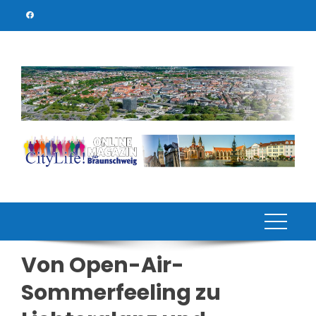
Skip
to
content
Von Open-Air-
Sommerfeeling zu