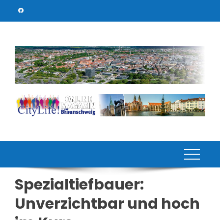
Skip
to
content
Spezialtiefbauer:
Unverzichtbar und hoch