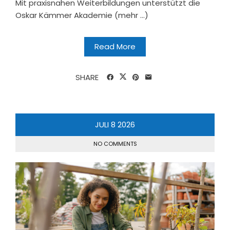
Mit praxisnahen Weiterbildungen unterstützt die
Oskar Kämmer Akademie (mehr …)
Read More
SHARE
JULI
8
2026
NO COMMENTS