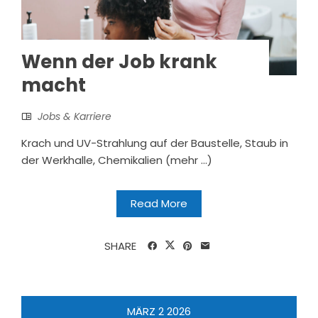
Wenn der Job krank
macht
Jobs & Karriere
Krach und UV-Strahlung auf der Baustelle, Staub in
der Werkhalle, Chemikalien (mehr …)
Read More
SHARE
MÄRZ
2
2026