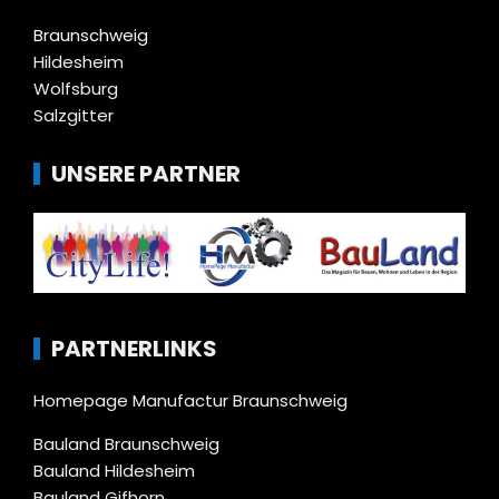
Braunschweig
Hildesheim
Wolfsburg
Salzgitter
UNSERE PARTNER
PARTNERLINKS
Homepage Manufactur Braunschweig
Bauland Braunschweig
Bauland Hildesheim
Bauland Gifhorn