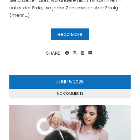
Sie arbeiten dort, wo andere nicht hinkommen –
unter der Erde, wo jeder Zentimeter über Erfolg
(mehr …)
Read More
SHARE
JUNI
15
2026
NO COMMENTS