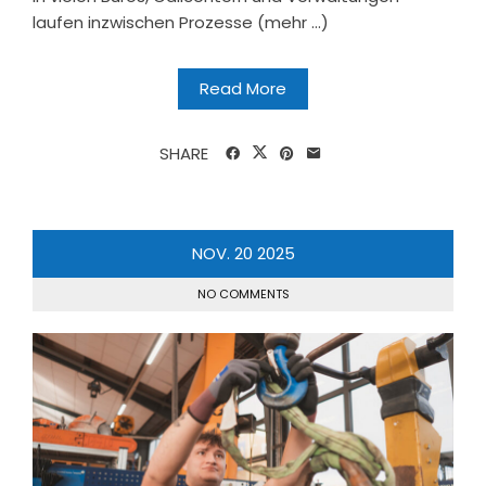
laufen inzwischen Prozesse (mehr …)
Read More
SHARE
NOV.
20
2025
NO COMMENTS