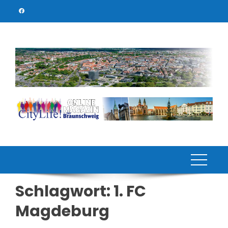
Skip
to
content
Schlagwort:
1. FC
Magdeburg