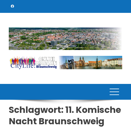
Skip
to
content
Schlagwort:
11. Komische
Nacht Braunschweig