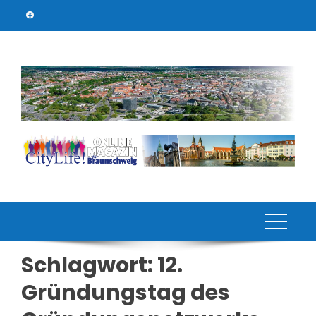
Skip
to
content
Schlagwort:
12.
Gründungstag des