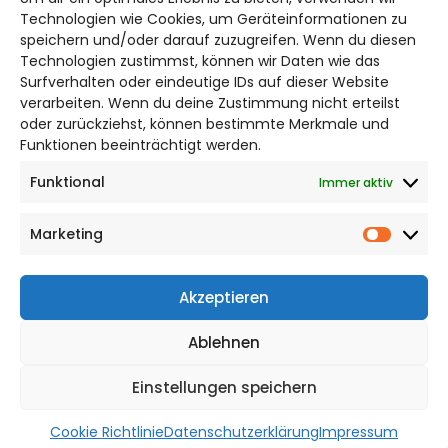
Bruchtorwall 12
Technologien wie Cookies, um Geräteinformationen zu
38100 Braunschweig
speichern und/oder darauf zuzugreifen. Wenn du diesen
Technologien zustimmst, können wir Daten wie das
Telefon: 0531 387220 – 65
Surfverhalten oder eindeutige IDs auf dieser Website
verarbeiten. Wenn du deine Zustimmung nicht erteilst
DAS STADTMAGAZIN FÜR
oder zurückziehst, können bestimmte Merkmale und
BRAUNSCHWEIG
Funktionen beeinträchtigt werden.
Funktional
Immer aktiv
Impressum
Datenschutzerklärung
Marketing
Cookie Richtlinie
Market
CITYLIFE! BEI FACEBOOK
Akzeptieren
Ablehnen
Einstellungen speichern
WordPress Theme |
Viral
by HashThemes
Cookie Richtlinie
Datenschutzerklärung
Impressum