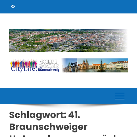
Skip
to
content
Schlagwort:
41.
Braunschweiger