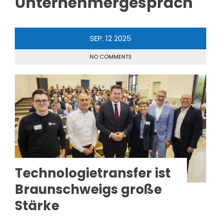
Unternehmergespräch
SEP.
12
2025
NO COMMENTS
Technologietransfer ist
Braunschweigs große
Stärke