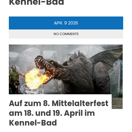
Kennel-Bad
APR.
9
2026
NO COMMENTS
Auf zum 8. Mittelalterfest
am 18. und 19. April im
Kennel-Bad