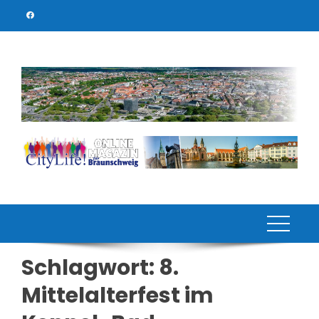
Skip
to
content
Schlagwort:
8.
Mittelalterfest im