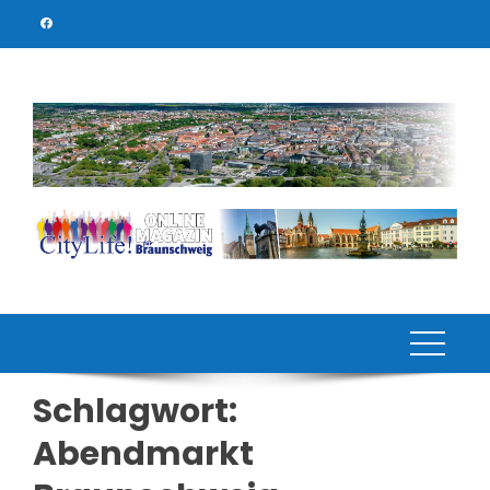
Skip
to
content
Schlagwort:
Abendmarkt