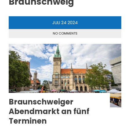
Braunschweig
JULI
24
2024
NO COMMENTS
Braunschweiger
Abendmarkt an fünf
Terminen