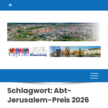
Skip
to
content
Schlagwort:
Abt-
Jerusalem-Preis 2026