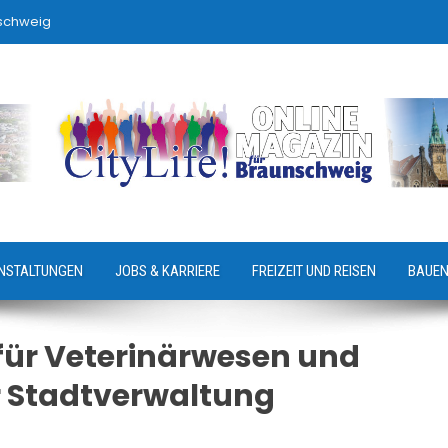
nschweig
NSTALTUNGEN
JOBS & KARRIERE
FREIZEIT UND REISEN
BAUEN
für Veterinärwesen und
 Stadtverwaltung