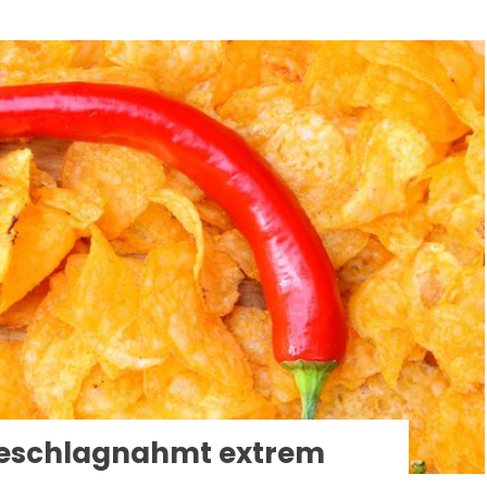
beschlagnahmt extrem