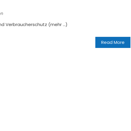
en
und Verbraucherschutz (mehr …)
Read More