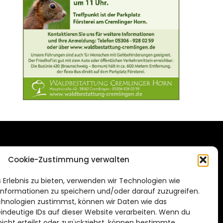
DAS STADTMAGAZIN
Cookie-Zustimmung verwalten
FÜR BRAUNSCHWEIG
ien.de
 Erlebnis zu bieten, verwenden wir Technologien wie
Impressum
nformationen zu speichern und/oder darauf zuzugreifen.
Datenschutzerklärung
hnologien zustimmst, können wir Daten wie das
eindeutige IDs auf dieser Website verarbeiten. Wenn du
Cookie Richtlinie
cht erteilst oder zurückziehst, können bestimmte