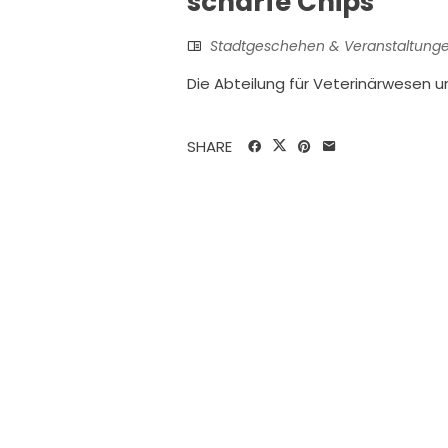
scharfe Chips
Stadtgeschehen & Veranstaltung
Die Abteilung für Veterinärwesen 
SHARE