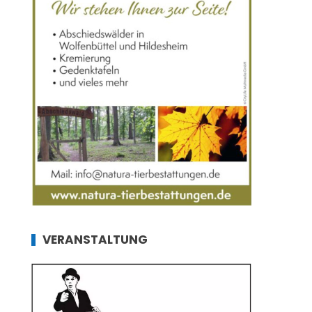
VERANSTALTUNG