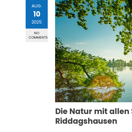
AUG.
10
2025
NO
COMMENTS
Die Natur mit allen
Riddagshausen