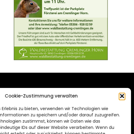
DAS STADTMAGAZIN
Cookie-Zustimmung verwalten
FÜR BRAUNSCHWEIG
ien.de
 Erlebnis zu bieten, verwenden wir Technologien wie
Impressum
nformationen zu speichern und/oder darauf zuzugreifen.
Datenschutzerklärung
hnologien zustimmst, können wir Daten wie das
eindeutige IDs auf dieser Website verarbeiten. Wenn du
Cookie Richtlinie
cht erteilst oder zurückziehst, können bestimmte