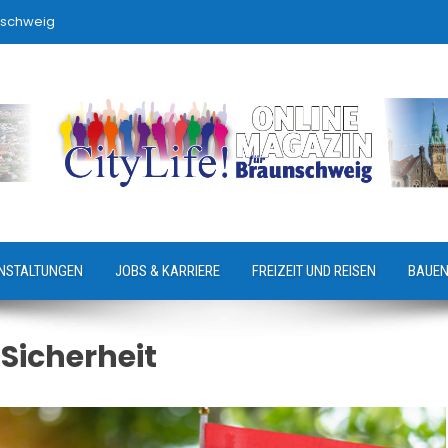
nschweig
NSTALTUNGEN
JOBS & KARRIERE
FREIZEIT UND REISEN
BAUEN
Sicherheit