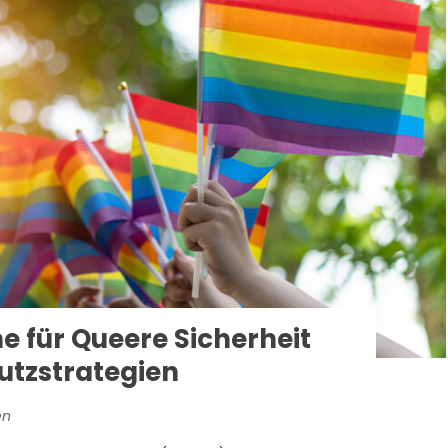
e für Queere Sicherheit
hutzstrategien
en