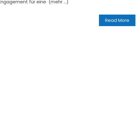
r Engagement für eine (mehr …)
Read More