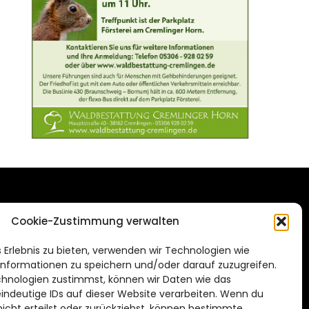
DAS STADTMAGAZIN
Cookie-Zustimmung verwalten
FÜR BRAUNSCHWEIG
ien.de
 Erlebnis zu bieten, verwenden wir Technologien wie
Impressum
nformationen zu speichern und/oder darauf zuzugreifen.
Datenschutzerklärung
hnologien zustimmst, können wir Daten wie das
eindeutige IDs auf dieser Website verarbeiten. Wenn du
Cookie Richtlinie
cht erteilst oder zurückziehst, können bestimmte