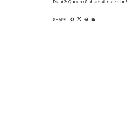
Die AG Queere Sicherheit setzt ih
SHARE