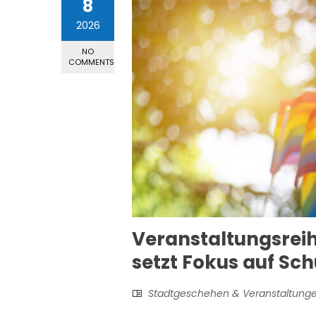
8
2026
NO
COMMENTS
Veranstaltungsreih
setzt Fokus auf Sc
Stadtgeschehen & Veranstaltung