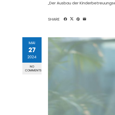
„Der Ausbau der Kinderbetreuungs
SHARE
MAI
27
2024
NO
COMMENTS