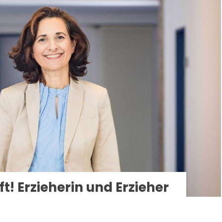
ft! Erzieherin und Erzieher