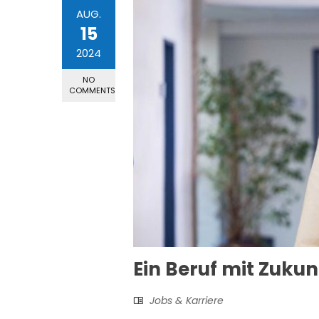
AUG.
15
2024
NO
COMMENTS
Ein Beruf mit Zukun
Jobs & Karriere