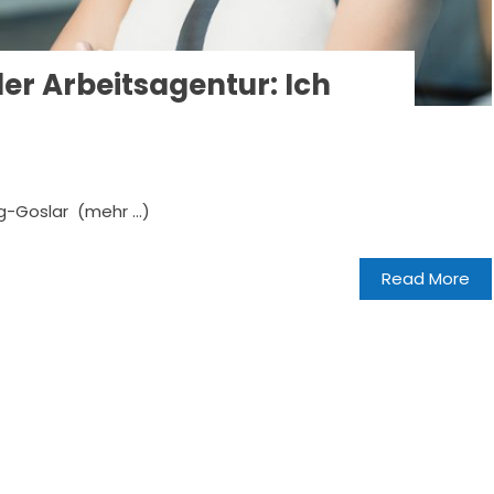
r Arbeitsagentur: Ich
ig-Goslar (mehr …)
Read More