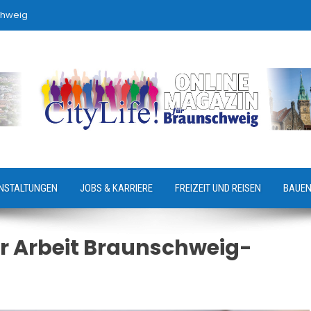
chweig
NSTALTUNGEN
JOBS & KARRIERE
FREIZEIT UND REISEN
BAUEN
r Arbeit Braunschweig-