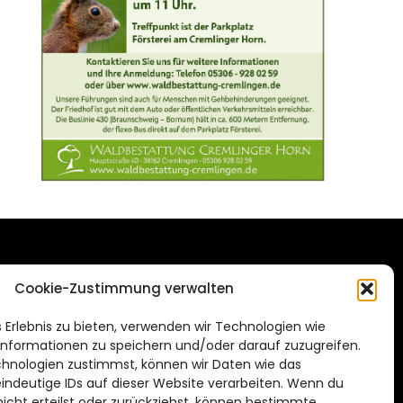
DAS STADTMAGAZIN
Cookie-Zustimmung verwalten
FÜR BRAUNSCHWEIG
ien.de
 Erlebnis zu bieten, verwenden wir Technologien wie
Impressum
nformationen zu speichern und/oder darauf zuzugreifen.
Datenschutzerklärung
hnologien zustimmst, können wir Daten wie das
eindeutige IDs auf dieser Website verarbeiten. Wenn du
Cookie Richtlinie
cht erteilst oder zurückziehst, können bestimmte