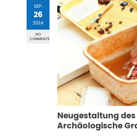
SEP.
26
2024
NO
COMMENTS
Neugestaltung des
Archäologische G