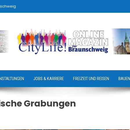
nschweig
NSTALTUNGEN
JOBS & KARRIERE
FREIZEIT UND REISEN
BAUEN
ische Grabungen