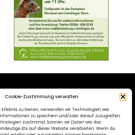
DAS STADTMAGAZIN
Cookie-Zustimmung verwalten
FÜR BRAUNSCHWEIG
ien.de
 Erlebnis zu bieten, verwenden wir Technologien wie
Impressum
nformationen zu speichern und/oder darauf zuzugreifen.
Datenschutzerklärung
hnologien zustimmst, können wir Daten wie das
eindeutige IDs auf dieser Website verarbeiten. Wenn du
Cookie Richtlinie
cht erteilst oder zurückziehst, können bestimmte