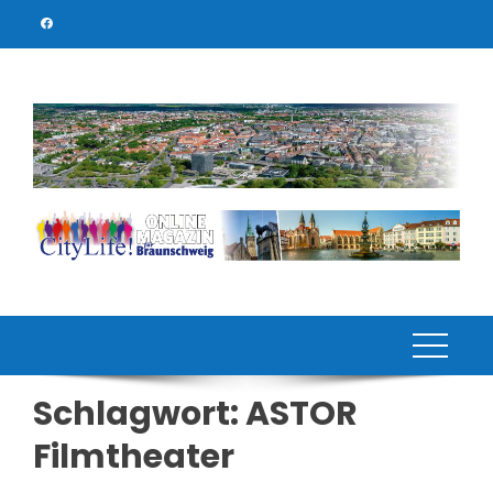
Skip
to
content
Schlagwort:
ASTOR
Filmtheater