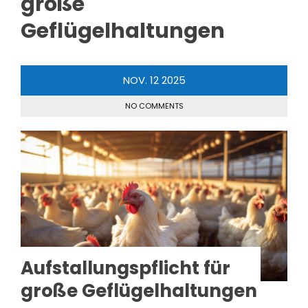
große
Geflügelhaltungen
NOV.
12
2025
NO COMMENTS
Aufstallungspflicht für
große Geflügelhaltungen