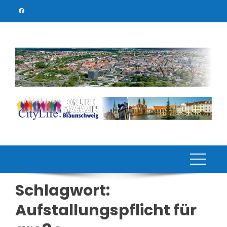
Skip
to
content
Schlagwort:
Aufstallungspflicht für