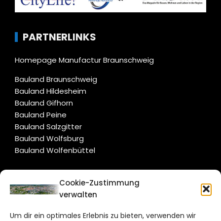
PARTNERLINKS
Homepage Manufactur Braunschweig
Bauland Braunschweig
Bauland Hildesheim
Bauland Gifhorn
Bauland Peine
Bauland Salzgitter
Bauland Wolfsburg
Bauland Wolfenbüttel
CITYLIFE!
Cookie-Zustimmung
verwalten
braunschweig@citylifemedien.de
Um dir ein optimales Erlebnis zu bieten, verwenden wir