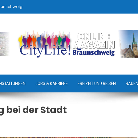
raunschweig
NSTALTUNGEN
JOBS & KARRIERE
FREIZEIT UND REISEN
BAUEN
 bei der Stadt