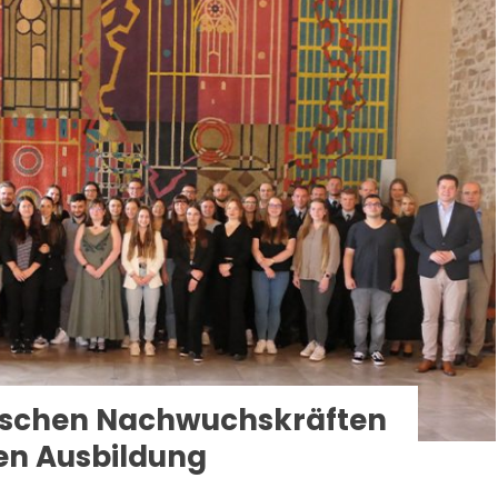
tischen Nachwuchskräften
en Ausbildung