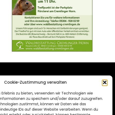
DAS STADTMAGAZIN
Cookie-Zustimmung verwalten
FÜR BRAUNSCHWEIG
ien.de
 Erlebnis zu bieten, verwenden wir Technologien wie
Impressum
nformationen zu speichern und/oder darauf zuzugreifen.
Datenschutzerklärung
hnologien zustimmst, können wir Daten wie das
eindeutige IDs auf dieser Website verarbeiten. Wenn du
Cookie Richtlinie
cht erteilst oder zurückziehst, können bestimmte