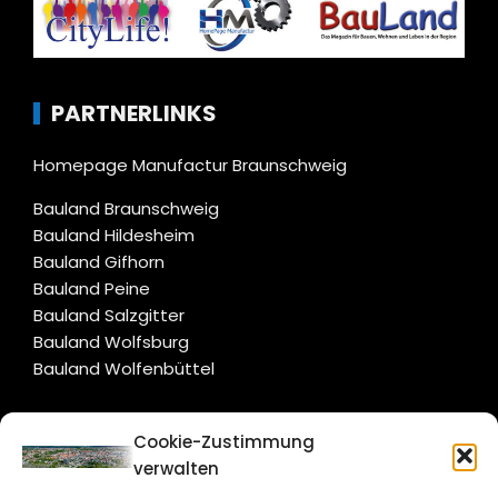
PARTNERLINKS
Homepage Manufactur Braunschweig
Bauland Braunschweig
Bauland Hildesheim
Bauland Gifhorn
Bauland Peine
Bauland Salzgitter
Bauland Wolfsburg
Bauland Wolfenbüttel
CITYLIFE!
Cookie-Zustimmung
verwalten
braunschweig@citylifemedien.de