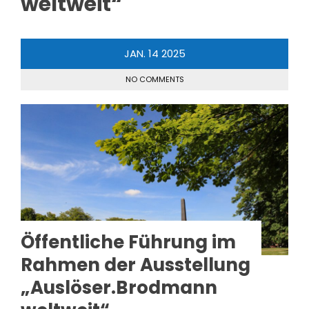
weltweit“
JAN.
14
2025
NO COMMENTS
Öffentliche Führung im
Rahmen der Ausstellung
„Auslöser.Brodmann