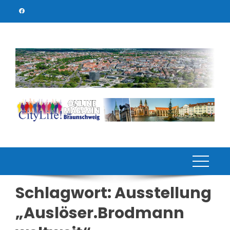
Skip
to
content
Schlagwort:
Ausstellung
„Auslöser.Brodmann