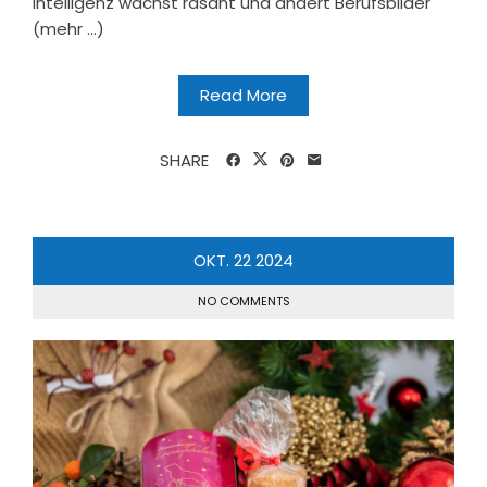
Intelligenz wächst rasant und ändert Berufsbilder
(mehr …)
Read More
SHARE
OKT.
22
2024
NO COMMENTS