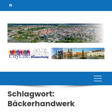
Skip
to
content
Schlagwort:
Bäckerhandwerk