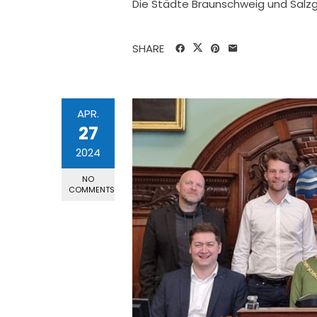
Die Städte Braunschweig und Salzg
SHARE
APR.
27
2024
NO
COMMENTS