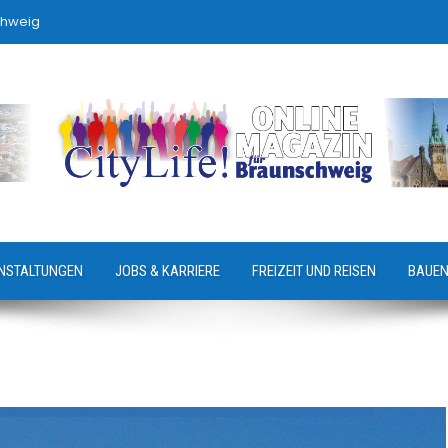
chweig
NSTALTUNGEN
JOBS & KARRIERE
FREIZEIT UND REISEN
BAUEN