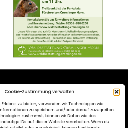
DAS STADTMAGAZIN
Cookie-Zustimmung verwalten
FÜR BRAUNSCHWEIG
ien.de
 Erlebnis zu bieten, verwenden wir Technologien wie
Impressum
nformationen zu speichern und/oder darauf zuzugreifen.
Datenschutzerklärung
hnologien zustimmst, können wir Daten wie das
eindeutige IDs auf dieser Website verarbeiten. Wenn du
Cookie Richtlinie
cht erteilst oder zurückziehst, können bestimmte