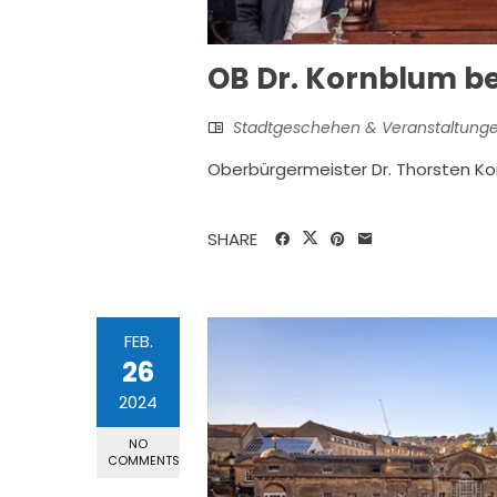
OB Dr. Kornblum b
Stadtgeschehen & Veranstaltung
Oberbürgermeister Dr. Thorsten 
SHARE
FEB.
26
2024
NO
COMMENTS