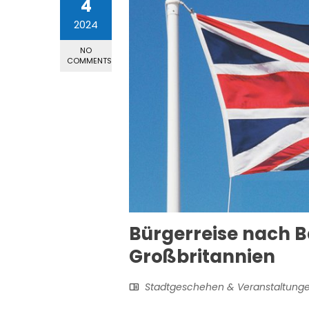
4
2024
NO
COMMENTS
Bürgerreise nach B
Großbritannien
Stadtgeschehen & Veranstaltung