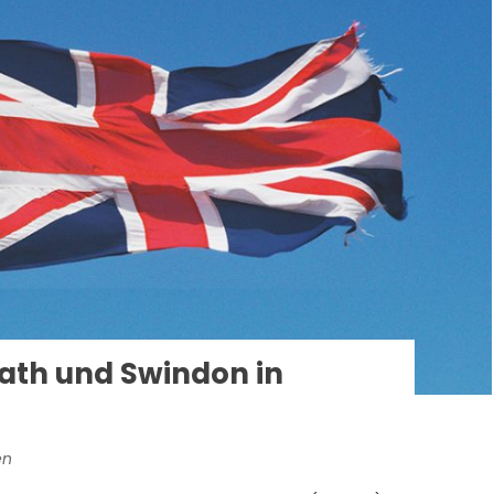
ath und Swindon in
en