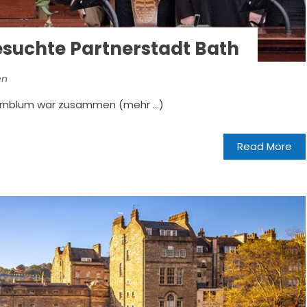
esuchte Partnerstadt Bath
en
Kornblum war zusammen (mehr …)
Read More