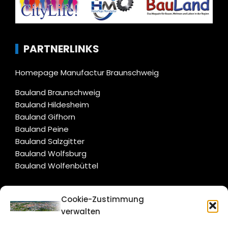
PARTNERLINKS
Homepage Manufactur Braunschweig
Bauland Braunschweig
Bauland Hildesheim
Bauland Gifhorn
Bauland Peine
Bauland Salzgitter
Bauland Wolfsburg
Bauland Wolfenbüttel
CITYLIFE!
Cookie-Zustimmung
verwalten
braunschweig@citylifemedien.de