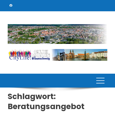
Skip
to
content
Schlagwort:
Beratungsangebot