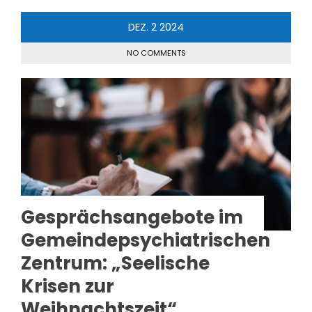
DEZ.
2
2024
NO COMMENTS
Gesprächsangebote im
Gemeindepsychiatrischen
Zentrum: „Seelische
Krisen zur
Weihnachtszeit“