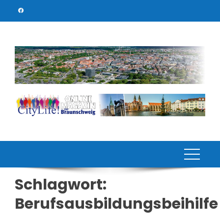
Skip
to
content
Schlagwort:
Berufsausbildungsbeihilfe