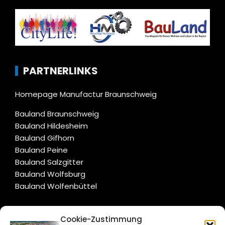
PARTNERLINKS
Homepage Manufactur Braunschweig
Bauland Braunschweig
Bauland Hildesheim
Bauland Gifhorn
Bauland Peine
Bauland Salzgitter
Bauland Wolfsburg
Bauland Wolfenbüttel
CITYLIFE!
Cookie-Zustimmung