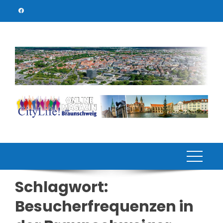
Skip
to
content
Schlagwort:
Besucherfrequenzen in