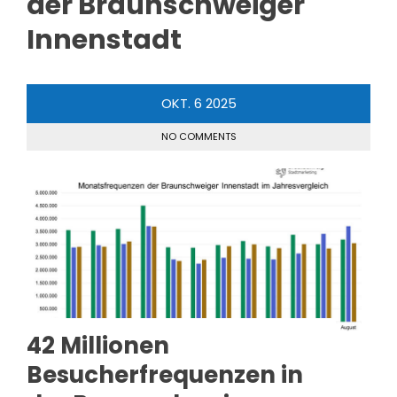
der Braunschweiger
Innenstadt
OKT.
6
2025
NO COMMENTS
42 Millionen
Besucherfrequenzen in