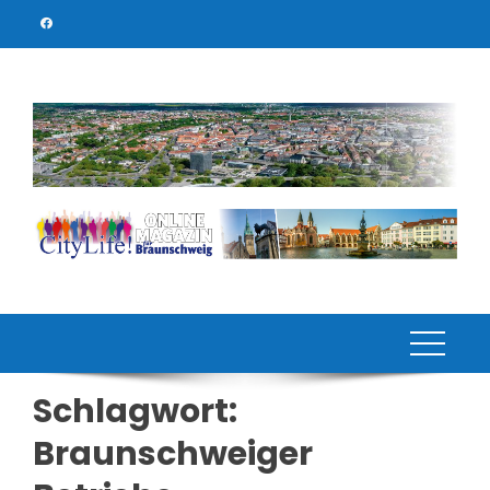
Skip
to
content
Schlagwort:
Braunschweiger