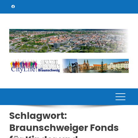
Skip
to
content
Schlagwort:
Braunschweiger Fonds