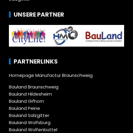
UNSERE PARTNER
PARTNERLINKS
Homepage Manufactur Braunschweig
Bauland Braunschweig
Bauland Hildesheim
Bauland Gifhorn
Bauland Peine
Bauland Salzgitter
Bauland Wolfsburg
Bauland Wolfenbüttel