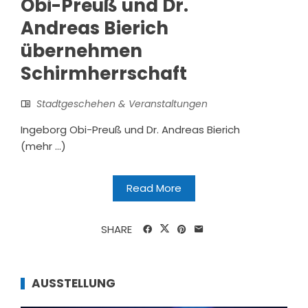
Obi-Preuß und Dr.
Andreas Bierich
übernehmen
Schirmherrschaft
Stadtgeschehen & Veranstaltungen
Ingeborg Obi-Preuß und Dr. Andreas Bierich
(mehr …)
Read More
SHARE
AUSSTELLUNG