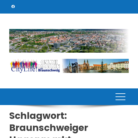
Skip
to
content
Schlagwort:
Braunschweiger