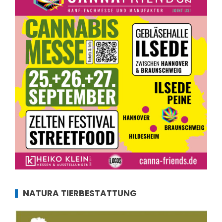
NATURA TIERBESTATTUNG