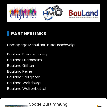
PARTNERLINKS
Homepage Manufactur Braunschweig
Bauland Braunschweig
Bauland Hildesheim
Bauland Gifhorn
Bauland Peine
Bauland Salzgitter
Bauland Wolfsburg
Bauland Wolfenbüttel
CITYLIFE!
Cookie-Zustimmung