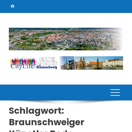
Skip
to
content
Schlagwort:
Braunschweiger