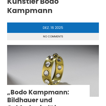
Künstler Bodo
Kampmann
DEZ.
16
2025
NO COMMENTS
„Bodo Kampmann:
Bildhauer und