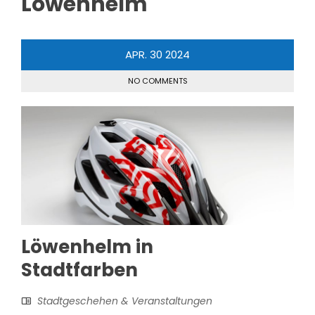
Löwenhelm
APR.
30
2024
NO COMMENTS
Löwenhelm in
Stadtfarben
Stadtgeschehen & Veranstaltungen