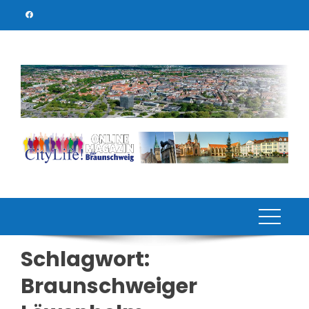
Skip
to
content
Schlagwort:
Braunschweiger