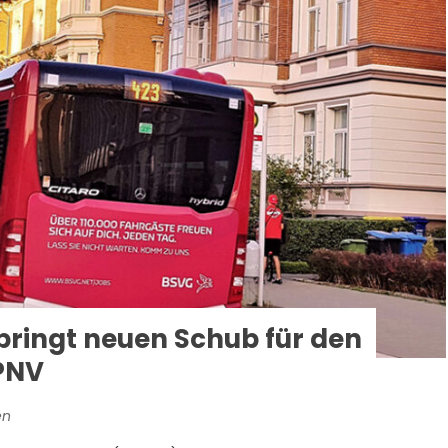
ingt neuen Schub für den
PNV
en