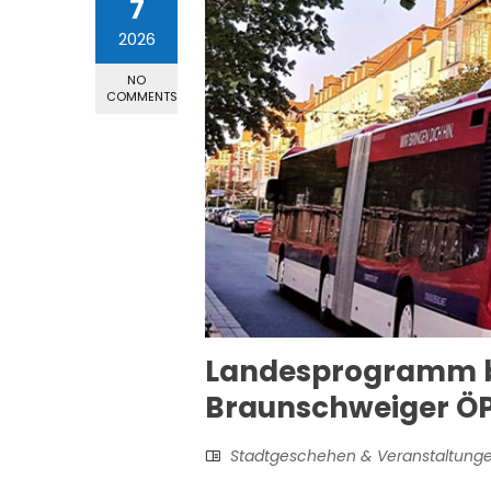
7
2026
NO
COMMENTS
Landesprogramm br
Braunschweiger Ö
Stadtgeschehen & Veranstaltung