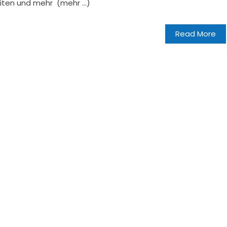
eiten und mehr (mehr …)
Read More