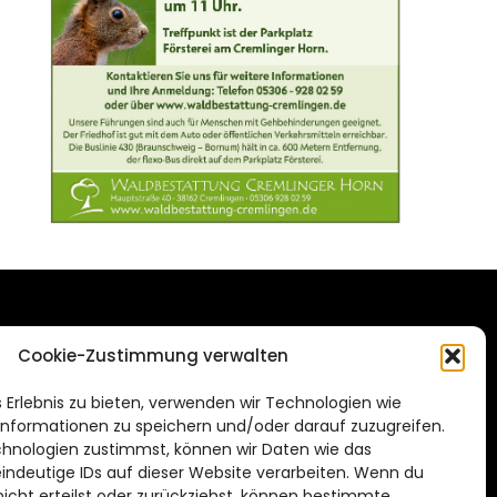
DAS STADTMAGAZIN
Cookie-Zustimmung verwalten
FÜR BRAUNSCHWEIG
ien.de
 Erlebnis zu bieten, verwenden wir Technologien wie
Impressum
nformationen zu speichern und/oder darauf zuzugreifen.
Datenschutzerklärung
hnologien zustimmst, können wir Daten wie das
eindeutige IDs auf dieser Website verarbeiten. Wenn du
Cookie Richtlinie
cht erteilst oder zurückziehst, können bestimmte