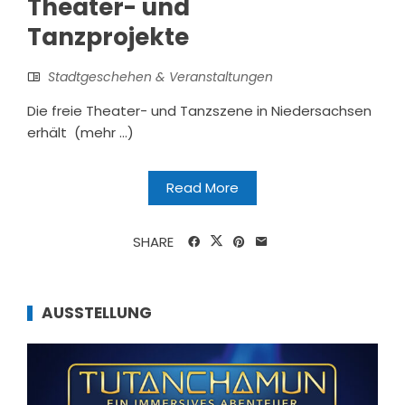
Theater- und
Tanzprojekte
Stadtgeschehen & Veranstaltungen
Die freie Theater- und Tanzszene in Niedersachsen
erhält (mehr …)
Read More
SHARE
AUSSTELLUNG