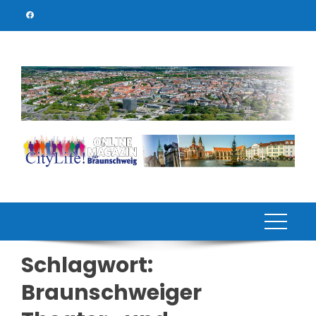
Skip
to
content
Schlagwort:
Braunschweiger