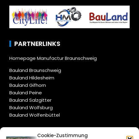
PARTNERLINKS
Homepage Manufactur Braunschweig
Bauland Braunschweig
Bauland Hildesheim
Bauland Gifhorn
Bauland Peine
Bauland Salzgitter
Bauland Wolfsburg
Bauland Wolfenbüttel
CITYLIFE!
Cookie-Zustimmung