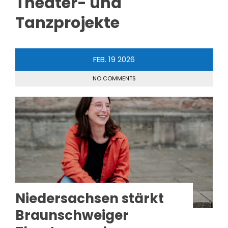
Theater- und
Tanzprojekte
FEB.
19
2026
NO COMMENTS
Niedersachsen stärkt
Braunschweiger