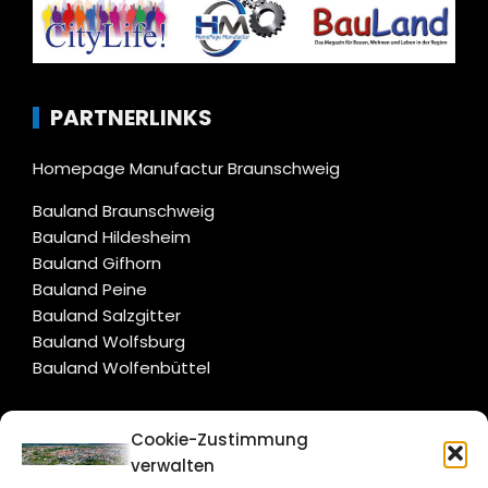
PARTNERLINKS
Homepage Manufactur Braunschweig
Bauland Braunschweig
Bauland Hildesheim
Bauland Gifhorn
Bauland Peine
Bauland Salzgitter
Bauland Wolfsburg
Bauland Wolfenbüttel
CITYLIFE!
Cookie-Zustimmung
verwalten
braunschweig@citylifemedien.de