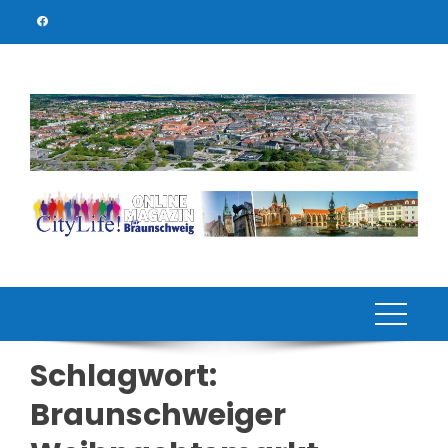
Skip
to
content
Schlagwort:
Braunschweiger