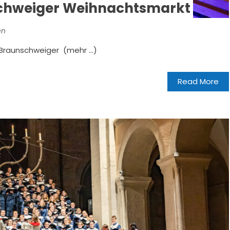
schweiger Weihnachtsmarkt
en
Braunschweiger (mehr …)
Read More