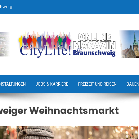
chweig
NSTALTUNGEN
JOBS & KARRIERE
FREIZEIT UND REISEN
BAUEN
eiger Weihnachtsmarkt