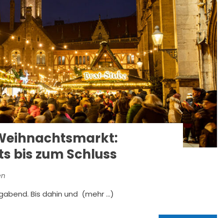
Weihnachtsmarkt:
hts bis zum Schluss
en
igabend. Bis dahin und (mehr …)