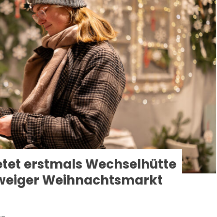
etet erstmals Wechselhütte
weiger Weihnachtsmarkt