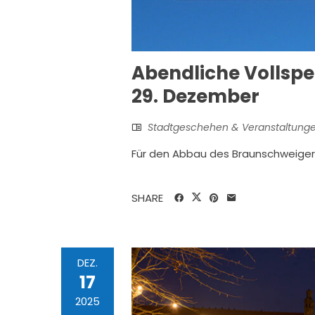
Abendliche Vollsp
29. Dezember
Stadtgeschehen & Veranstaltung
Für den Abbau des Braunschweige
SHARE
DEZ.
17
2025