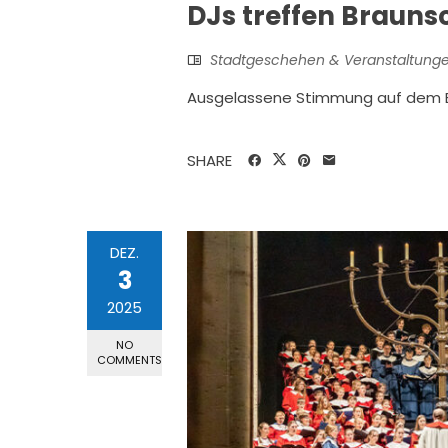
DJs treffen Braun
Stadtgeschehen & Veranstaltung
Ausgelassene Stimmung auf dem 
SHARE
DEZ.
3
2025
NO
COMMENTS