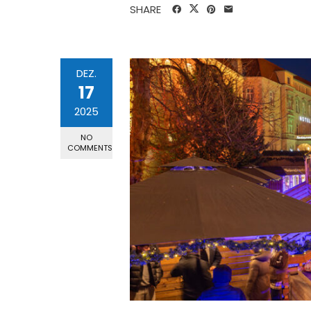
SHARE
DEZ.
17
2025
NO
COMMENTS