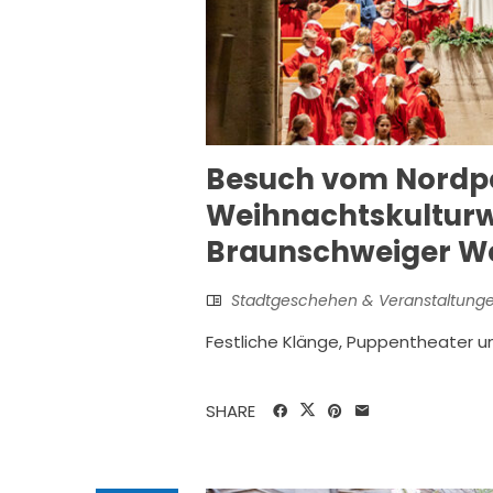
Besuch vom Nordp
Weihnachtskultur
Braunschweiger W
Stadtgeschehen & Veranstaltung
Festliche Klänge, Puppentheater u
SHARE