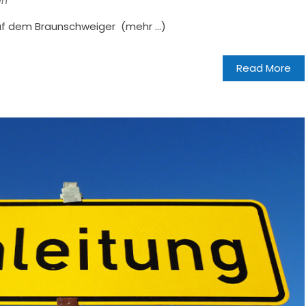
en
uf dem Braunschweiger (mehr …)
Read More