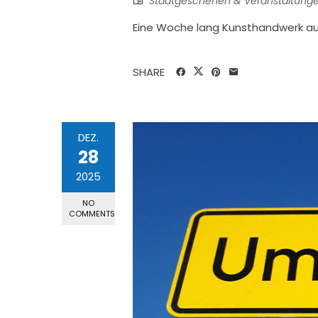
Stadtgeschehen & Veranstaltung
Eine Woche lang Kunsthandwerk a
SHARE
DEZ.
28
2025
NO
COMMENTS