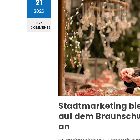
21
2026
NO
COMMENTS
Stadtmarketing bi
auf dem Braunsch
an