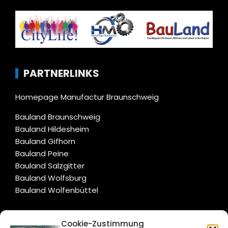
PARTNERLINKS
Homepage Manufactur Braunschweig
Bauland Braunschweig
Bauland Hildesheim
Bauland Gifhorn
Bauland Peine
Bauland Salzgitter
Bauland Wolfsburg
Bauland Wolfenbüttel
CITYLIFE!
Cookie-Zustimmung