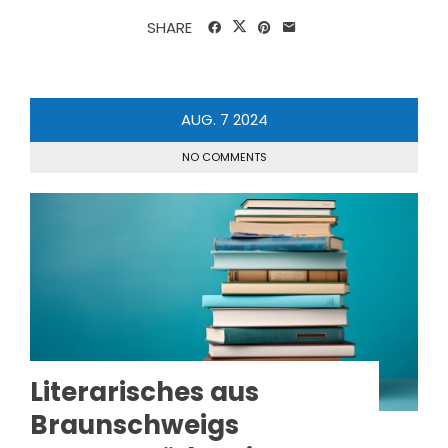
SHARE
AUG.
7
2024
NO COMMENTS
Literarisches aus
Braunschweigs