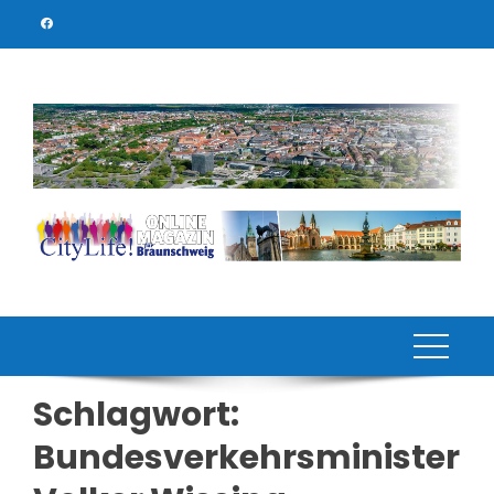
Skip
to
content
Schlagwort:
Bundesverkehrsminister