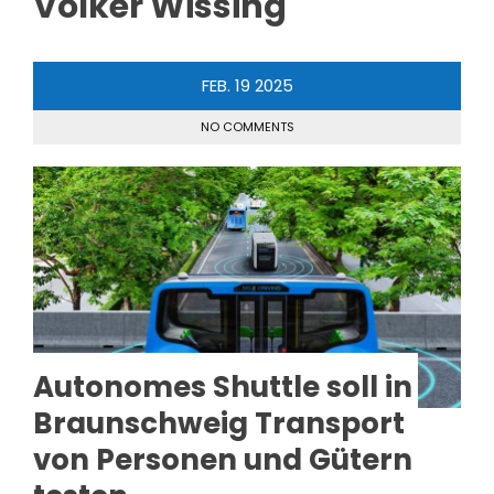
Volker Wissing
FEB.
19
2025
NO COMMENTS
Autonomes Shuttle soll in
Braunschweig Transport
von Personen und Gütern