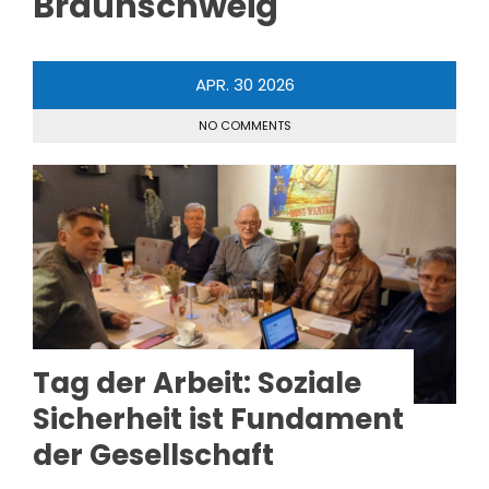
Braunschweig
APR.
30
2026
NO COMMENTS
Tag der Arbeit: Soziale
Sicherheit ist Fundament
der Gesellschaft