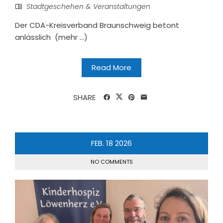
Stadtgeschehen & Veranstaltungen
Der CDA-Kreisverband Braunschweig betont
anlässlich (mehr …)
Read More
SHARE
FEB.
18
2026
NO COMMENTS