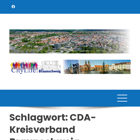
Skip
to
content
Schlagwort:
CDA-
Kreisverband