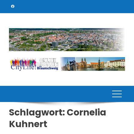
Skip
to
content
Schlagwort:
Cornelia
Kuhnert