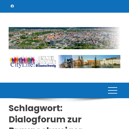
Skip
to
content
Schlagwort:
Dialogforum zur