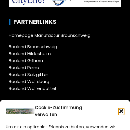
PARTNERLINKS
Homepage Manufactur Braunschweig
Bauland Braunschweig
Bauland Hildesheim
Bauland Gifhorn
Bauland Peine
Bauland Salzgitter
Bauland Wolfsburg
Bauland Wolfenbüttel
CITYLIFE!
Cookie-Zustimmung
verwalten
braunschweig@citylifemedien.de
Um dir ein optimales Erlebnis zu bieten, verwenden wir