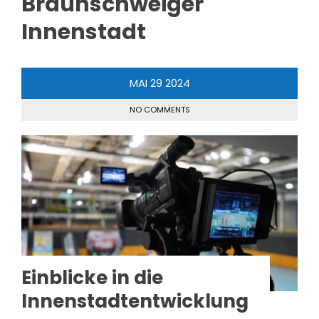
Braunschweiger
Innenstadt
MAI
29
2024
NO COMMENTS
Einblicke in die
Innenstadtentwicklung