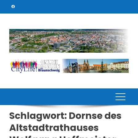
Skip
to
content
Schlagwort:
Dornse des
Altstadtrathauses