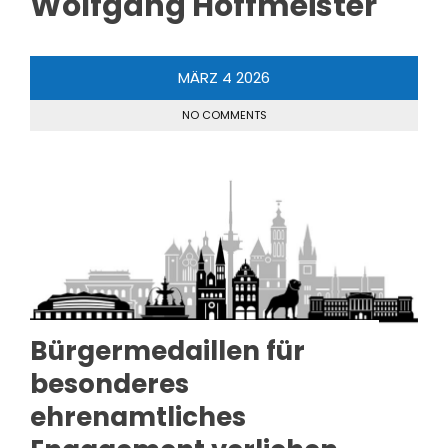
Wolfgang Hoffmeister
MÄRZ
4
2026
NO COMMENTS
Bürgermedaillen für
besonderes
ehrenamtliches