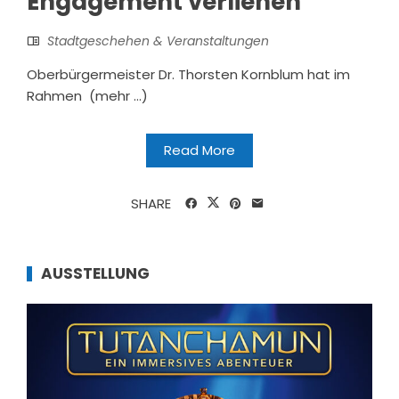
Engagement verliehen
Stadtgeschehen & Veranstaltungen
Oberbürgermeister Dr. Thorsten Kornblum hat im
Rahmen (mehr …)
Read More
SHARE
AUSSTELLUNG