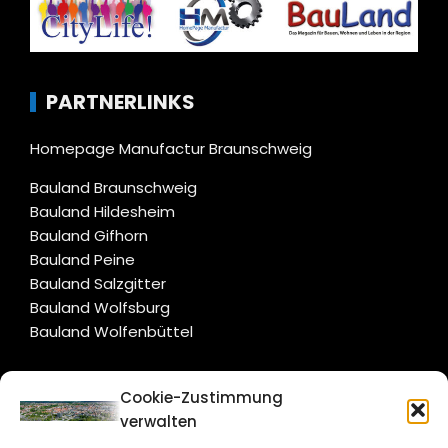
PARTNERLINKS
Homepage Manufactur Braunschweig
Bauland Braunschweig
Bauland Hildesheim
Bauland Gifhorn
Bauland Peine
Bauland Salzgitter
Bauland Wolfsburg
Bauland Wolfenbüttel
CITYLIFE!
Cookie-Zustimmung
verwalten
braunschweig@citylifemedien.de