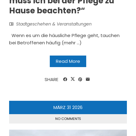
muss ich bei der Pflege zu
Hause beachten?“
Stadtgeschehen & Veranstaltungen
Wenn es um die häusliche Pflege geht, tauchen
bei Betroffenen häufig (mehr …)
Read More
SHARE
MÄRZ
31
2026
NO COMMENTS