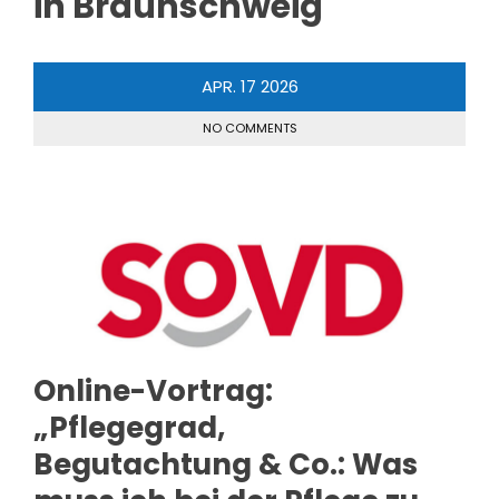
in Braunschweig
APR.
17
2026
NO COMMENTS
Online-Vortrag:
„Pflegegrad,
Begutachtung & Co.: Was