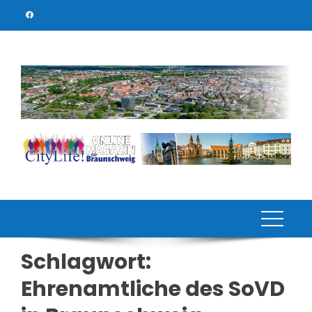
Skip
to
content
Schlagwort:
Ehrenamtliche des SoVD