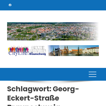
Skip
to
content
Schlagwort:
Georg-
Eckert-Straße